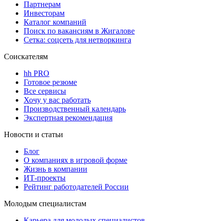
Партнерам
Инвесторам
Каталог компаний
Поиск по вакансиям в Жигалове
Сетка: соцсеть для нетворкинга
Соискателям
hh PRO
Готовое резюме
Все сервисы
Хочу у вас работать
Производственный календарь
Экспертная рекомендация
Новости и статьи
Блог
О компаниях в игровой форме
Жизнь в компании
ИТ-проекты
Рейтинг работодателей России
Молодым специалистам
Карьера для молодых специалистов