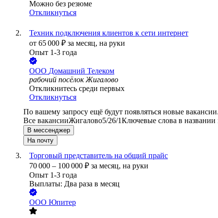
Можно без резюме
Откликнуться
Техник подключения клиентов к сети интернет
от
65 000
₽
за месяц,
на руки
Опыт 1-3 года
ООО
Домашний Телеком
рабочий посёлок Жигалово
Откликнитесь среди первых
Откликнуться
По вашему запросу ещё будут появляться новые вакансии
Все вакансии
Жигалово
5/2
6/1
Ключевые слова в названии 
В мессенджер
На почту
Торговый представитель на общий прайс
70 000
–
100 000
₽
за месяц,
на руки
Опыт 1-3 года
Выплаты: Два раза в месяц
ООО
Юпитер