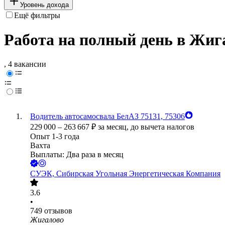
Уровень дохода
Ещё фильтры
Работа на полный день в Жиг
, 4 вакансии
Водитель автосамосвала БелАЗ 75131, 75306
229 000
–
263 667
₽
за месяц,
до вычета налогов
Опыт 1-3 года
Вахта
Выплаты: Два раза в месяц
СУЭК, Сибирская Угольная Энергетическая Компания
3.6
•
749
отзывов
Жигалово